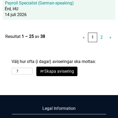
Payroll Specialist (German-speaking)
Érd, HU
14 juli 2026
Resultat
1 – 25
av
38
«
1
2
»
Välj hur ofta (i dagar) aviseringar ska mottas:
Skapa avisering
Legal Information