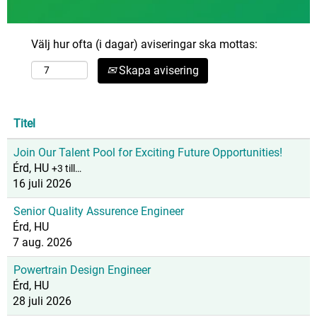
Välj hur ofta (i dagar) aviseringar ska mottas:
Skapa avisering
Titel
Join Our Talent Pool for Exciting Future Opportunities!
Érd, HU
+3 till…
16 juli 2026
Senior Quality Assurence Engineer
Érd, HU
7 aug. 2026
Powertrain Design Engineer
Érd, HU
28 juli 2026