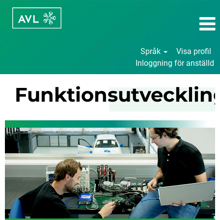
Språk
Visa profil
Inloggning för anställd
Funktionsutveckling
Funktionsutvecklin