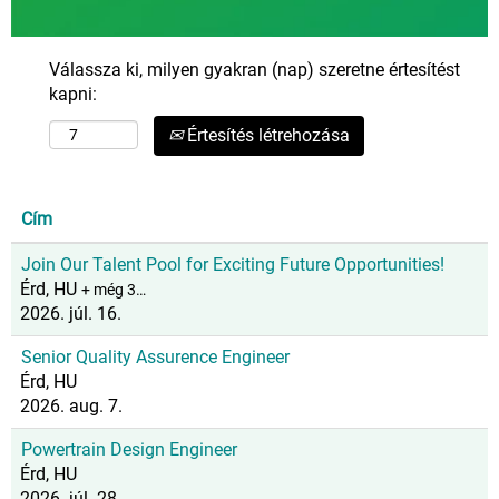
Válassza ki, milyen gyakran (nap) szeretne értesítést
kapni:
Értesítés létrehozása
Cím
Join Our Talent Pool for Exciting Future Opportunities!
Érd, HU
+ még 3…
2026. júl. 16.
Senior Quality Assurence Engineer
Érd, HU
2026. aug. 7.
Powertrain Design Engineer
Érd, HU
2026. júl. 28.