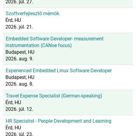
2026. júl. 27.
Szoftverfejlesztő mérnök
Érd, HU
2026. júl. 21.
Embedded Software Developer- measurement
instrumentation (CANoe focus)
Budapest, HU
2026. aug. 9.
Experienced Embedded Linux Software Developer
Budapest, HU
2026. aug. 8.
Travel Expense Specialist (German-speaking)
Érd, HU
2026. júl. 12.
HR Specialist - People Development and Learning
Érd, HU
2026. júl. 23.