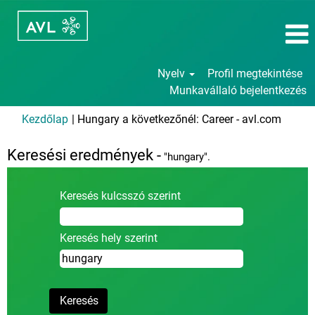
Nyelv
Profil megtekintése
Munkavállaló bejelentkezés
(aktuál
Kezdőlap
|
Hungary a következőnél: Career - avl.com
oldal)
Keresési eredmények -
"hungary".
Keresés kulcsszó szerint
Keresés hely szerint