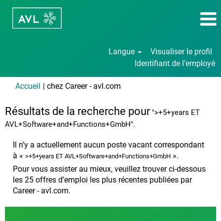
Langue
Visualiser le profil
Identifiant de l’employé
(page
Accueil
|
chez Career - avl.com
actuelle)
Résultats de la recherche pour
">+5+years ET
AVL+Software+and+Functions+GmbH".
Il n’y a actuellement aucun poste vacant correspondant
à «
».
>+5+years ET AVL+Software+and+Functions+GmbH
Pour vous assister au mieux, veuillez trouver ci-dessous
les 25 offres d’emploi les plus récentes publiées par
Career - avl.com.