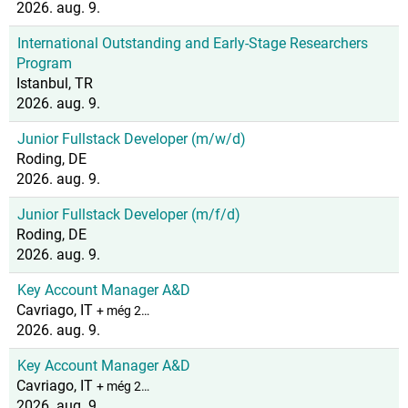
2026. aug. 9.
International Outstanding and Early-Stage Researchers
Program
Istanbul, TR
2026. aug. 9.
Junior Fullstack Developer (m/w/d)
Roding, DE
2026. aug. 9.
Junior Fullstack Developer (m/f/d)
Roding, DE
2026. aug. 9.
Key Account Manager A&D
Cavriago, IT
+ még 2…
2026. aug. 9.
Key Account Manager A&D
Cavriago, IT
+ még 2…
2026. aug. 9.