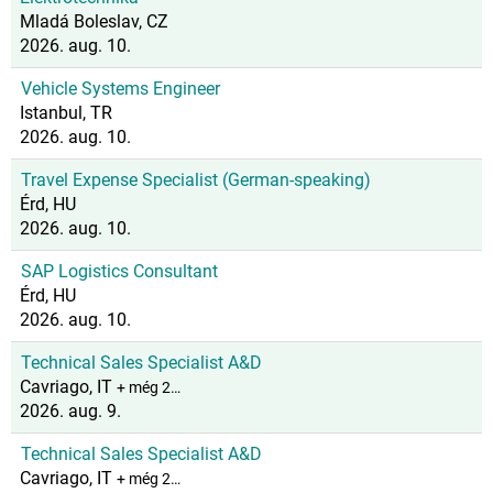
Mladá Boleslav, CZ
2026. aug. 10.
Vehicle Systems Engineer
Istanbul, TR
2026. aug. 10.
Travel Expense Specialist (German-speaking)
Érd, HU
2026. aug. 10.
SAP Logistics Consultant
Érd, HU
2026. aug. 10.
Technical Sales Specialist A&D
Cavriago, IT
+ még 2…
2026. aug. 9.
Technical Sales Specialist A&D
Cavriago, IT
+ még 2…