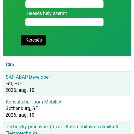
Keresés hely szerint
Cím
SAP ABAP Developer
Érd, HU
2026. aug. 10.
Konsultchef inom Mobility
Gothenburg, SE
2026. aug. 10.
Technický pracovník (m/ž) - Automobilová technika &
Elektrotechnika