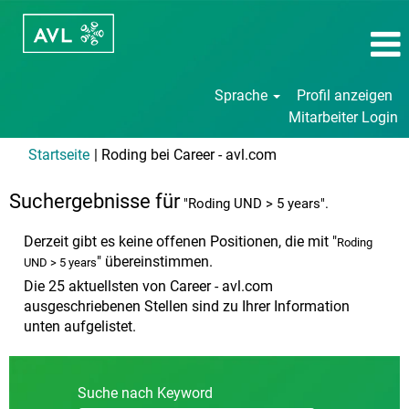
Sprache
Profil anzeigen
Mitarbeiter Login
(aktuelle
Startseite
|
Roding bei Career - avl.com
Seite)
Suchergebnisse für
"Roding UND > 5 years".
Derzeit gibt es keine offenen Positionen, die mit "
Roding
" übereinstimmen.
UND > 5 years
Die 25 aktuellsten von Career - avl.com
ausgeschriebenen Stellen sind zu Ihrer Information
unten aufgelistet.
Suche nach Keyword