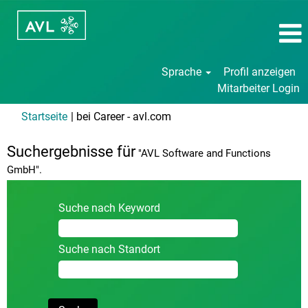
Sprache
Profil anzeigen
Mitarbeiter Login
(aktuelle
Startseite
|
bei Career - avl.com
Seite)
Suchergebnisse für
"AVL Software and Functions
GmbH".
Suche nach Keyword
Suche nach Standort