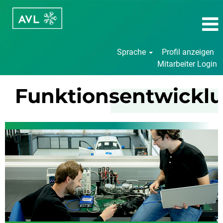
Sprache
Profil anzeigen
Mitarbeiter Login
Funktionsentwicklung
Funktionsentwickl