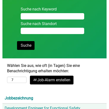
Suche nach Keyword
Suche nach Standort
Wählen Sie aus, wie oft (in Tagen) Sie eine
Benachrichtigung erhalten möchten:
Job-Alarm erstellen
Jobbezeichnung
Development Engineer for Functional Safety