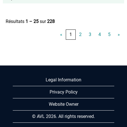
Résultats
1 – 25
sur
228
«
1
2
3
4
5
»
Legal Information
Privacy Policy
Website Owner
© AVL 2026. All rights reserved.