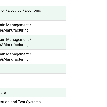
ation/Electrical/Electronic
hain Management /
n&Manufacturing
hain Management /
n&Manufacturing
hain Management /
n&Manufacturing
ware
tation and Test Systems