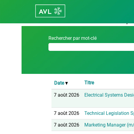
(page
Accueil
|
chez Career - avl.com
actuel
Résultats de la recherche po
Rechercher par mot-clé
Titre
Date
7 août 2026
Electrical Systems Des
7 août 2026
Technical Legislation S
7 août 2026
Marketing Manager (m