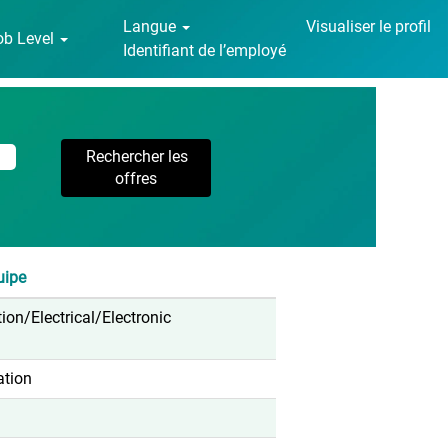
Langue
Visualiser le profil
ob Level
Identifiant de l’employé
uipe
ation/Electrical/Electronic
ation