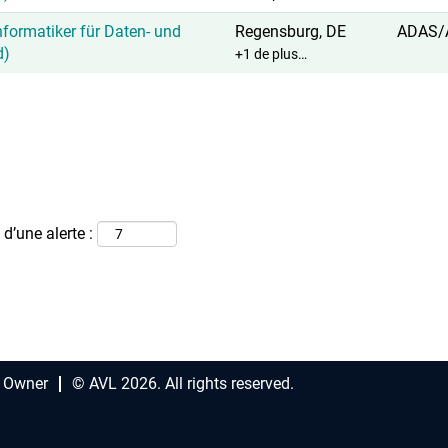
formatiker für Daten- und
Regensburg, DE
ADAS/
d)
+1 de plus…
d’une alerte :
 Owner
© AVL 2026. All rights reserved.