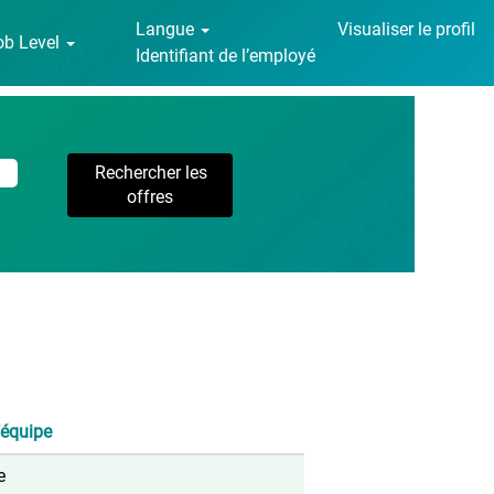
Langue
Visualiser le profil
ob Level
Identifiant de l’employé
’équipe
e