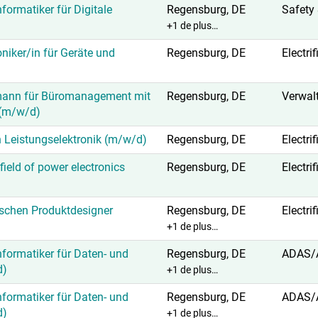
ormatiker für Digitale
Regensburg, DE
Safety 
+1 de plus…
niker/in für Geräte und
Regensburg, DE
Electri
ann für Büromanagement mit
Regensburg, DE
Verwal
 (m/w/d)
 Leistungselektronik (m/w/d)
Regensburg, DE
Electri
field of power electronics
Regensburg, DE
Electri
schen Produktdesigner
Regensburg, DE
Electri
+1 de plus…
formatiker für Daten- und
Regensburg, DE
ADAS/
d)
+1 de plus…
formatiker für Daten- und
Regensburg, DE
ADAS/
d)
+1 de plus…