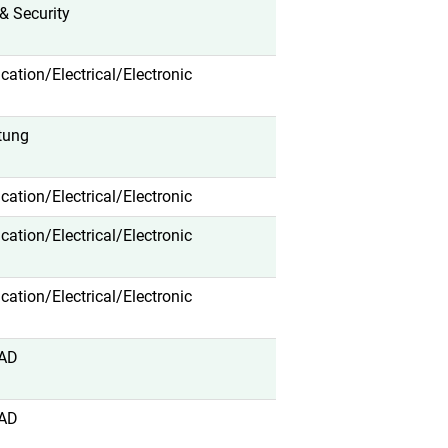
& Security
fication/Electrical/Electronic
tung
fication/Electrical/Electronic
fication/Electrical/Electronic
fication/Electrical/Electronic
AD
AD