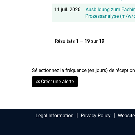
11 juil. 2026
Ausbildung zum Fachin
Prozessanalyse (m/w/
Résultats
1 – 19
sur
19
Sélectionnez la fréquence (en jours) de réception 
Créer une alerte
Legal Information
Privacy Policy
Website