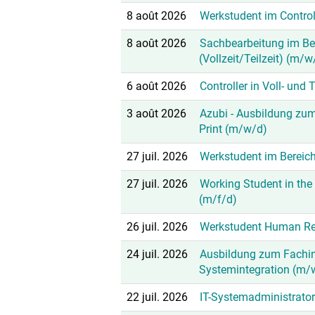
8 août 2026
Werkstudent im Contro
8 août 2026
Sachbearbeitung im Ber
(Vollzeit/Teilzeit) (m/w
6 août 2026
Controller in Voll- und 
3 août 2026
Azubi - Ausbildung zum
Print (m/w/d)
27 juil. 2026
Werkstudent im Bereich
27 juil. 2026
Working Student in the f
(m/f/d)
26 juil. 2026
Werkstudent Human Re
24 juil. 2026
Ausbildung zum Fachin
Systemintegration (m/
22 juil. 2026
IT-Systemadministrato