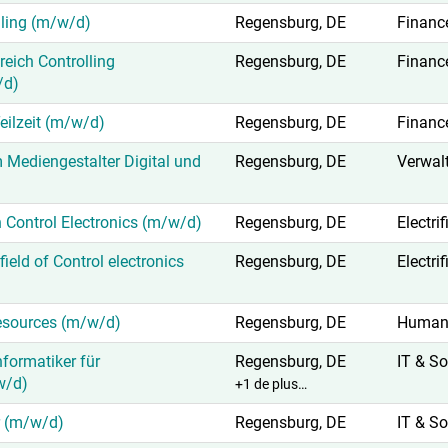
lling (m/w/d)
Regensburg, DE
Financ
eich Controlling
Regensburg, DE
Financ
/d)
Teilzeit (m/w/d)
Regensburg, DE
Financ
 Mediengestalter Digital und
Regensburg, DE
Verwal
 Control Electronics (m/w/d)
Regensburg, DE
Electri
ield of Control electronics
Regensburg, DE
Electri
sources (m/w/d)
Regensburg, DE
Human
formatiker für
Regensburg, DE
IT & S
w/d)
+1 de plus…
r (m/w/d)
Regensburg, DE
IT & S