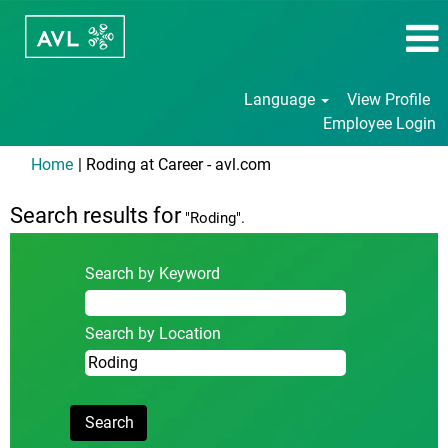
Language
View Profile
Employee Login
(current
Home
|
Roding at Career - avl.com
page)
Search results for
"Roding".
Search by Keyword
Search by Location