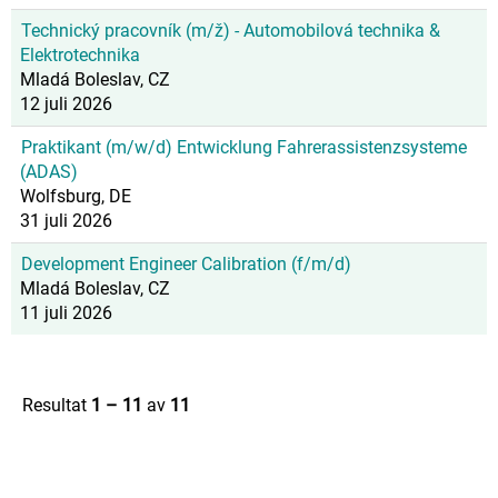
Technický pracovník (m/ž) - Automobilová technika &
Elektrotechnika
Mladá Boleslav, CZ
12 juli 2026
Praktikant (m/w/d) Entwicklung Fahrerassistenzsysteme
(ADAS)
Wolfsburg, DE
31 juli 2026
Development Engineer Calibration (f/m/d)
Mladá Boleslav, CZ
11 juli 2026
Resultat
1 – 11
av
11