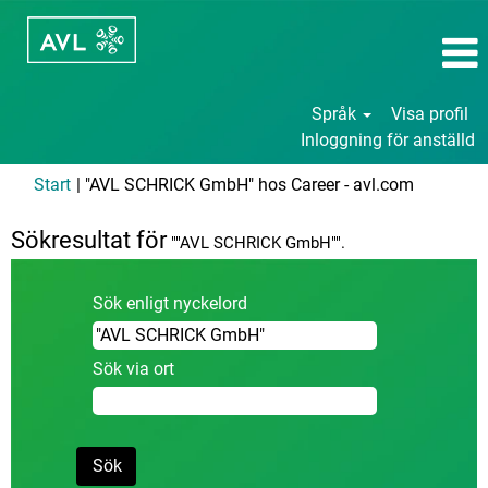
Språk
Visa profil
Inloggning för anställd
(aktuell
Start
|
"AVL SCHRICK GmbH" hos Career - avl.com
sida)
Sökresultat för
""AVL SCHRICK GmbH"".
Sök enligt nyckelord
Sök via ort