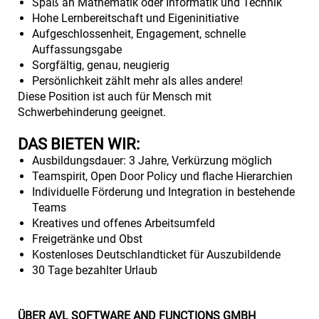
Spaß an Mathematik oder Informatik und Technik
Hohe Lernbereitschaft und Eigeninitiative
Aufgeschlossenheit, Engagement, schnelle
Auffassungsgabe
Sorgfältig, genau, neugierig
Persönlichkeit zählt mehr als alles andere!
Diese Position ist auch für Mensch mit
Schwerbehinderung geeignet.
DAS BIETEN WIR:
Ausbildungsdauer: 3 Jahre, Verkürzung möglich
Teamspirit, Open Door Policy und flache Hierarchien
Individuelle Förderung und Integration in bestehende
Teams
Kreatives und offenes Arbeitsumfeld
Freigetränke und Obst
Kostenloses Deutschlandticket für Auszubildende
30 Tage bezahlter Urlaub
ÜBER AVL SOFTWARE AND FUNCTIONS GMBH