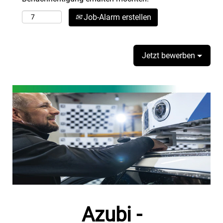
Job-Alarm erstellen
Jetzt bewerben
Azubi -