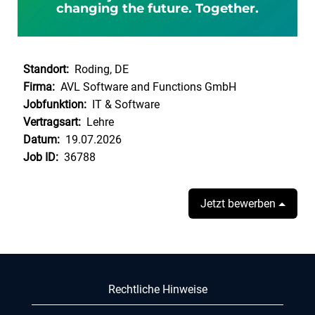
changing the future. Together.
Standort:
Roding, DE
Firma:
AVL Software and Functions GmbH
Jobfunktion:
IT & Software
Vertragsart:
Lehre
Datum:
19.07.2026
Job ID:
36788
Jetzt bewerben
Rechtliche Hinweise