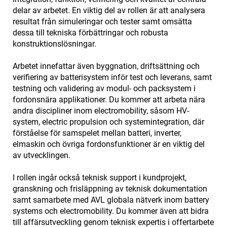
delar av arbetet. En viktig del av rollen är att analysera
resultat från simuleringar och tester samt omsätta
dessa till tekniska förbättringar och robusta
konstruktionslösningar.
Arbetet innefattar även byggnation, driftsättning och
verifiering av batterisystem inför test och leverans, samt
testning och validering av modul- och packsystem i
fordonsnära applikationer. Du kommer att arbeta nära
andra discipliner inom electromobility, såsom HV-
system, electric propulsion och systemintegration, där
förståelse för samspelet mellan batteri, inverter,
elmaskin och övriga fordonsfunktioner är en viktig del
av utvecklingen.
I rollen ingår också teknisk support i kundprojekt,
granskning och frisläppning av teknisk dokumentation
samt samarbete med AVL globala nätverk inom battery
systems och electromobility. Du kommer även att bidra
till affärsutveckling genom teknisk expertis i offertarbete