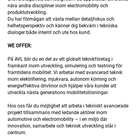
nära andra discipliner inom electromobility och
produktutveckling.
Du har förmågan att växla mellan detaljfokus och
helhetsperspektiv och känner dig bekväm i tekniska
dialoger både internt och ute hos kund.
WE OFFER:
På AVL blir du en del av ett globalt teknikföretag i
framkant inom utveckling, simulering och testning för
framtidens mobilitet. Vi arbetar med avancerad teknik
inom elektrifiering, mjukvara, autonom körning och
energieffektiva drivlinor och hjälper våra kunder att
utveckla nästa generations mobilitetslösningar.
Hos oss får du möjlighet att arbeta i tekniskt avancerade
projekt tillsammans med ledande aktörer inom
automotive och electromobility – i en miljö där
innovation, samarbete och teknisk utveckling står i
centrum.