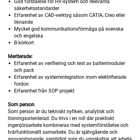
God förståelse för HV-system och relevanta
säkerhetsstandarder
Erfarenhet av CAD-verktyg såsom CATIA, Creo eller
liknande
Mycket god kommunikationsförmåga på svenska
och engelska
B-körkort
Meriterade:
Erfarenhet av verifiering och test av batterimoduler
och pack
Erfarenhet av systemintegration inom elektrifierade
fordon
Erfarenhet från SOP projekt
Som person
Som person är du tekniskt nyfiken, analytisk och
lösningsorienterad. Du trivs i en roll där praktiskt
ingenjörsarbete kombineras med systemförståelse och
tvärfunktionellt samarbete. Du är självgående och
ansvarstagande, samtidigt som du uppskattar att arbeta