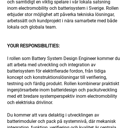
och samtidigt en viktig spelare i vår lokala satsning
inom electromobility och batterisystem i Sverige. Rollen
erbjuder stor möjlighet att påverka tekniska lösningar,
arbetssätt och kundprojekt i nära samarbete med både
lokala och globala team.
YOUR RESPONSIBILITIES:
I rollen som Battery System Design Engineer kommer du
att arbeta med utveckling och integration av
batterisystem för elektrifierade fordon, från tidiga
koncept och konstruktionslösningar till verifiering,
testning och färdig produkt. Rollen kombinerar praktiskt
ingenjörsarbete inom batteridesign och packutveckling
med ett bredare systemperspektiv inom electromobility
och elektriska drivlinor.
Du kommer att vara delaktig i utvecklingen av
batterimoduler och pack på systemnivå, där mekanisk
integration, funktion, verifiering och kvalitet är centrala