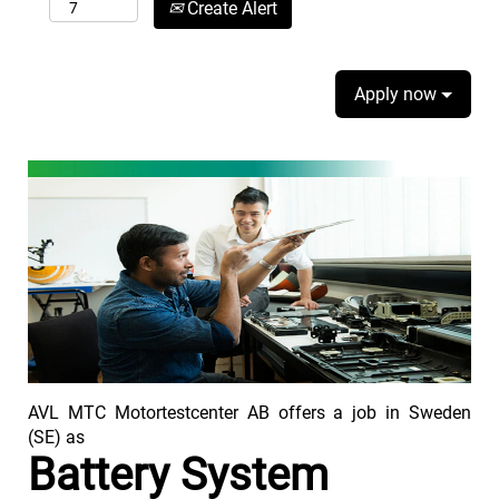
Create Alert
Apply now
AVL MTC Motortestcenter AB offers a job in Sweden
(SE) as
Battery System