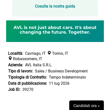
Cosulta la nostra guida
AVL is not just about cars. It's about
changing the future. Together.
Località:
Cavriago, IT
Torino, IT
Robassomero, IT
Azienda:
AVL Italia S.R.L.
Tipo di lavoro:
Sales / Business Development
Tipologia di Contratto:
Tempo Indeterminato
Data di pubblicazione:
11 lug 2026
Job ID:
39270
Candidati ora »