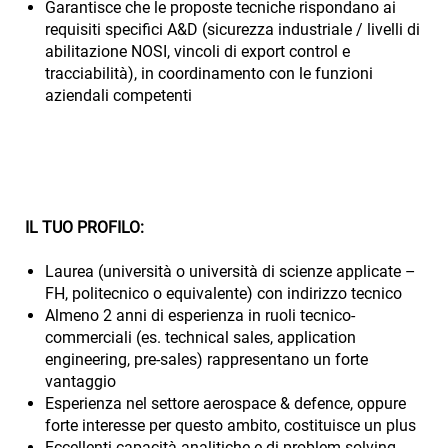
Garantisce che le proposte tecniche rispondano ai
requisiti specifici A&D (sicurezza industriale / livelli di
abilitazione NOSI, vincoli di export control e
tracciabilità), in coordinamento con le funzioni
aziendali competenti
IL TUO PROFILO:
Laurea (università o università di scienze applicate –
FH, politecnico o equivalente) con indirizzo tecnico
Almeno 2 anni di esperienza in ruoli tecnico-
commerciali (es. technical sales, application
engineering, pre-sales) rappresentano un forte
vantaggio
Esperienza nel settore aerospace & defence, oppure
forte interesse per questo ambito, costituisce un plus
Eccellenti capacità analitiche e di problem solving