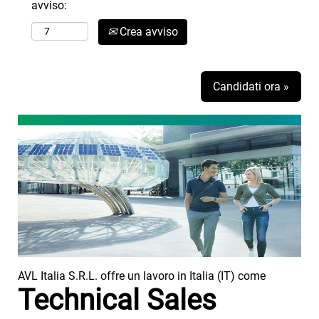
avviso:
Crea avviso
Candidati ora »
AVL Italia S.R.L. offre un lavoro in Italia (IT) come
Technical Sales