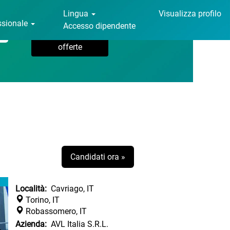
Lingua
Visualizza profilo
essionale
Accesso dipendente
Candidati ora »
Località:
Cavriago, IT
Torino, IT
Robassomero, IT
Azienda:
AVL Italia S.R.L.