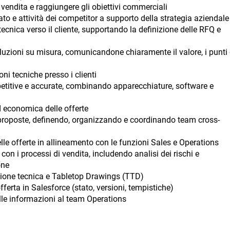
 vendita e raggiungere gli obiettivi commerciali
to e attività dei competitor a supporto della strategia aziendale
tecnica verso il cliente, supportando la definizione delle RFQ e
luzioni su misura, comunicandone chiaramente il valore, i punti 
ni tecniche presso i clienti
etitive e accurate, combinando apparecchiature, software e
d economica delle offerte
 proposte, definendo, organizzando e coordinando team cross-
elle offerte in allineamento con le funzioni Sales e Operations
 con i processi di vendita, includendo analisi dei rischi e
one
ione tecnica e Tabletop Drawings (TTD)
fferta in Salesforce (stato, versioni, tempistiche)
lle informazioni al team Operations