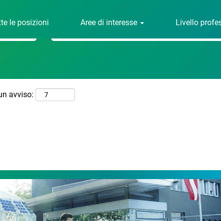
Cerca per località
te le posizioni
Aree di interesse
Livello prof
 un avviso: