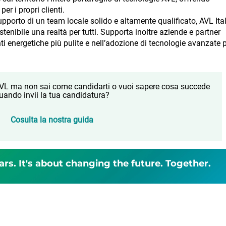
er i propri clienti.
supporto di un team locale solido e altamente qualificato, AVL Ita
tenibile una realtà per tutti. Supporta inoltre aziende e partner
nti energetiche più pulite e nell’adozione di tecnologie avanzate 
 AVL ma non sai come candidarti o vuoi sapere cosa succede
uando invii la tua candidatura?
Cosulta la nostra guida
ars. It's about changing the future. Together.