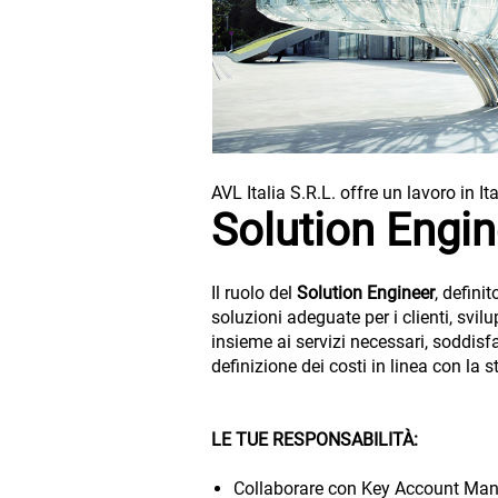
AVL Italia S.R.L. offre un lavoro in It
Solution Engin
Il ruolo del
Solution Engineer
, defini
soluzioni adeguate per i clienti, svil
insieme ai servizi necessari, soddisfar
definizione dei costi in linea con la 
LE TUE RESPONSABILITÀ:
Collaborare con Key Account Man