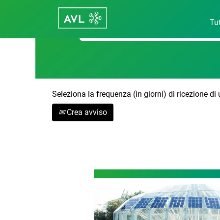
Cerca per parola chiave
Tut
Seleziona la frequenza (in giorni) di ricezione di
Crea avviso