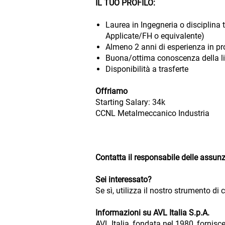
IL TUO PROFILO:
Laurea in Ingegneria o disciplina t
Applicate/FH o equivalente)
Almeno 2 anni di esperienza in pr
Buona/ottima conoscenza della l
Disponibilità a trasferte
Offriamo
Starting Salary: 34k
CCNL Metalmeccanico Industria
Contatta il responsabile delle assun
Sei interessato?
Se sì, utilizza il nostro strumento di
Informazioni su AVL Italia S.p.A.
AVL Italia, fondata nel 1980, fornisce 