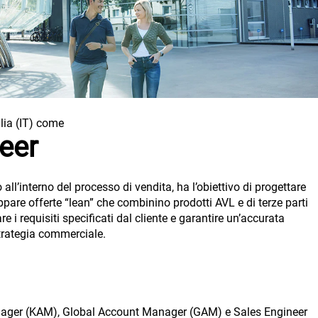
alia (IT) come
eer
to all’interno del processo di vendita, ha l’obiettivo di progettare
uppare offerte “lean” che combinino prodotti AVL e di terze parti
e i requisiti specificati dal cliente e garantire un’accurata
strategia commerciale.
ager (KAM), Global Account Manager (GAM) e Sales Engineer