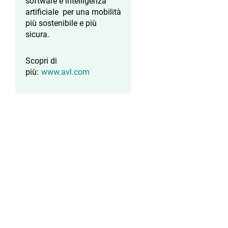
software e intelligenza
artificiale per una mobilità
più sostenibile e più
sicura.
Scopri di
più:
www.avl.com