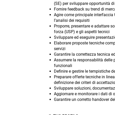
(SE) per sviluppare opportunità di
Fornire feedback su trend di merca
Agire come principale interfaccia 
l’analisi dei requisiti
Proporre, presentare e adattare so
forza (USP) e gli aspetti tecnici
Sviluppare ed eseguire presentazio
Elaborare proposte tecniche comp
servizi
Garantire la correttezza tecnica e
Assumere la responsabilità delle
funzionali
Definire e gestire le tempistiche d
Preparare offerte tecniche in linea
definizione dei criteri di accettazi
Sviluppare soluzioni, documentaz
Aggiornare e monitorare i dati di o
Garantire un corretto handover de