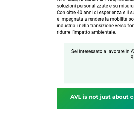
soluzioni personalizzate e su misura p
Con oltre 40 anni di esperienza e il 
è impegnata a rendere la mobilità sos
industriali nella transizione verso fo
ridurre l’impatto ambientale.
Sei interessato a lavorare in
q
AVL is not just about c