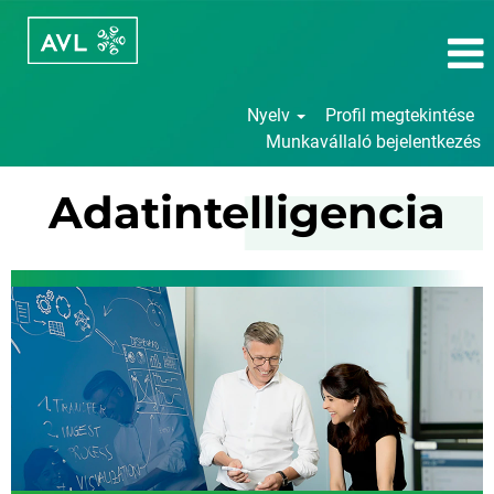
Nyelv
Profil megtekintése
Munkavállaló bejelentkezés
Adatintelligencia
Adatintelligencia