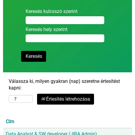
Keresés kulcsszó szerint
Keresés hely szerint
Válassza ki, milyen gyakran (nap) szeretne értesítést
kapni:
Értesítés létrehozása
Cím
Data Analyst & SW developer (JIRA Admin)