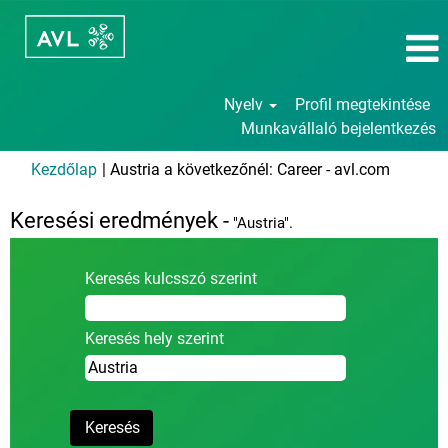
Nyelv
Profil megtekintése
Munkavállaló bejelentkezés
(aktuáli
Kezdőlap
|
Austria a következőnél: Career - avl.com
oldal)
Keresési eredmények -
"Austria".
Keresés kulcsszó szerint
Keresés hely szerint