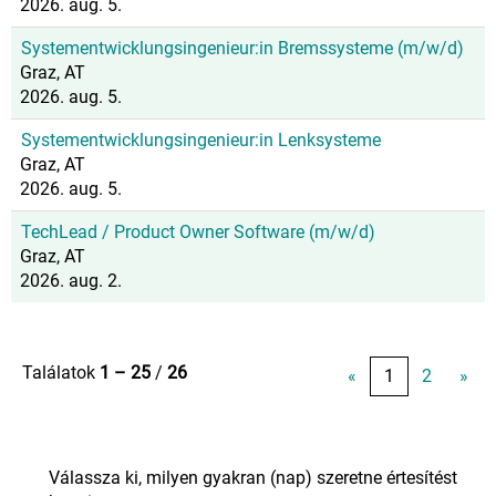
2026. aug. 5.
Systementwicklungsingenieur:in Bremssysteme (m/w/d)
Graz, AT
2026. aug. 5.
Systementwicklungsingenieur:in Lenksysteme
Graz, AT
2026. aug. 5.
TechLead / Product Owner Software (m/w/d)
Graz, AT
2026. aug. 2.
Találatok
1 – 25
/
26
«
1
2
»
Válassza ki, milyen gyakran (nap) szeretne értesítést