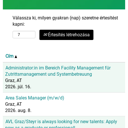
Válassza ki, milyen gyakran (nap) szeretne értesítést
kapni:
Értesítés létrehozása
Cím
Administrator:in im Bereich Facility Management für
Zutrittsmanagement und Systembetreuung
Graz, AT
2026. júl. 16.
Area Sales Manager (m/w/d)
Graz, AT
2026. aug. 8.
AVL Graz/Steyr is always looking for new talents: Apply
now as a graduate or professional!