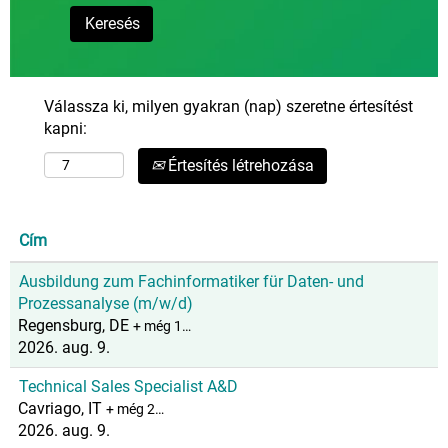
Válassza ki, milyen gyakran (nap) szeretne értesítést
kapni:
Értesítés létrehozása
Cím
Ausbildung zum Fachinformatiker für Daten- und
Prozessanalyse (m/w/d)
Regensburg, DE
+ még 1…
2026. aug. 9.
Technical Sales Specialist A&D
Cavriago, IT
+ még 2…
2026. aug. 9.