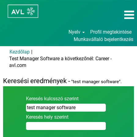
Nyelv
Profil megtekintése
Munkavállaló bejelentkezés
Kezdőlap
|
Test Manager Software a következőnél: Career -
(aktuális
avl.com
oldal)
Keresési eredmények -
"test manager software".
Keresés kulcsszó szerint
Keresés hely szerint