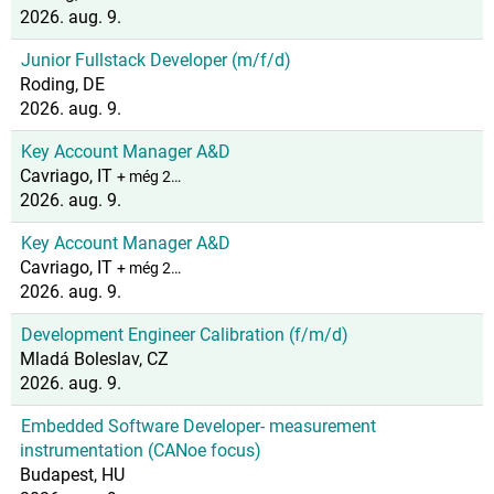
2026. aug. 9.
Junior Fullstack Developer (m/f/d)
Roding, DE
2026. aug. 9.
Key Account Manager A&D
Cavriago, IT
+ még 2…
2026. aug. 9.
Key Account Manager A&D
Cavriago, IT
+ még 2…
2026. aug. 9.
Development Engineer Calibration (f/m/d)
Mladá Boleslav, CZ
2026. aug. 9.
Embedded Software Developer- measurement
instrumentation (CANoe focus)
Budapest, HU