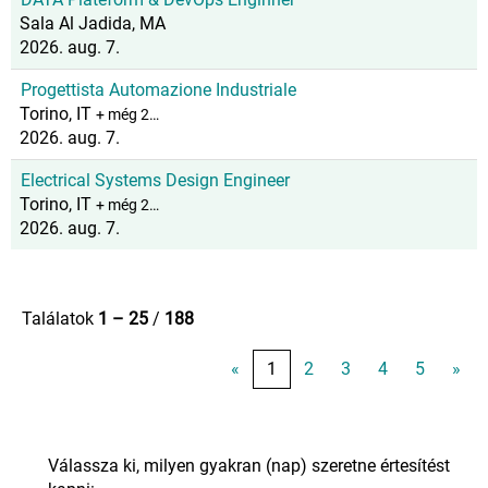
Sala Al Jadida, MA
2026. aug. 7.
Progettista Automazione Industriale
Torino, IT
+ még 2…
2026. aug. 7.
Electrical Systems Design Engineer
Torino, IT
+ még 2…
2026. aug. 7.
Találatok
1 – 25
/
188
«
1
2
3
4
5
»
Válassza ki, milyen gyakran (nap) szeretne értesítést