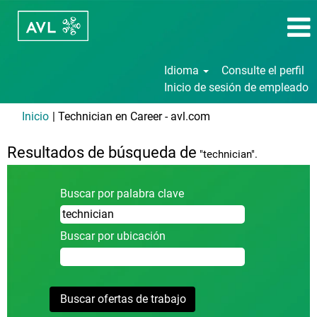
Idioma
Consulte el perfil
Inicio de sesión de empleado
(página
Inicio
|
Technician en Career - avl.com
actual)
Resultados de búsqueda de
"technician".
Buscar por palabra clave
Buscar por ubicación