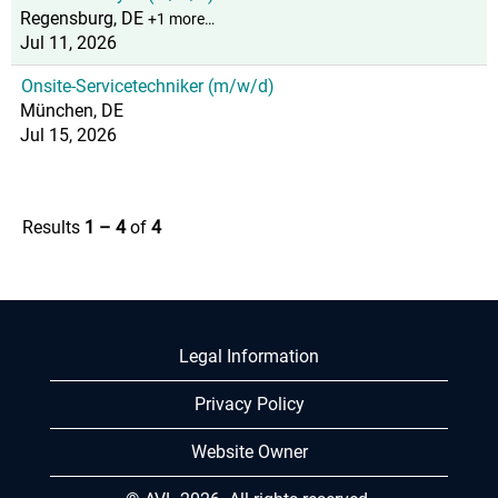
Regensburg, DE
+1 more…
Jul 11, 2026
Onsite-Servicetechniker (m/w/d)
München, DE
Jul 15, 2026
Results
1 – 4
of
4
Legal Information
Privacy Policy
Website Owner