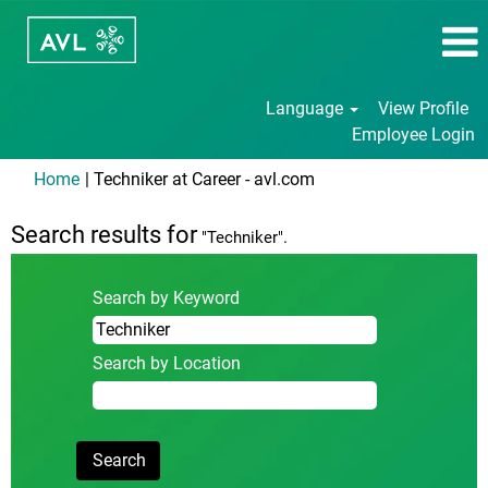
Language
View Profile
Employee Login
(current
Home
|
Techniker at Career - avl.com
page)
Search results for
"Techniker".
Search by Keyword
Search by Location