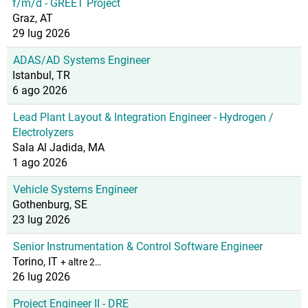
f/m/d - GREET Project
Graz, AT
29 lug 2026
ADAS/AD Systems Engineer
Istanbul, TR
6 ago 2026
Lead Plant Layout & Integration Engineer - Hydrogen /
Electrolyzers
Sala Al Jadida, MA
1 ago 2026
Vehicle Systems Engineer
Gothenburg, SE
23 lug 2026
Senior Instrumentation & Control Software Engineer
Torino, IT
+ altre 2…
26 lug 2026
Project Engineer II - DRE