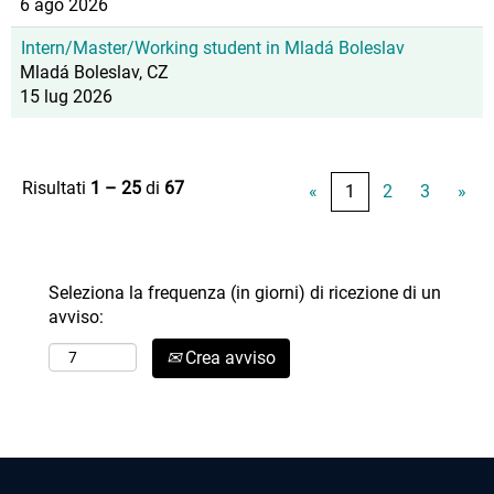
6 ago 2026
Intern/Master/Working student in Mladá Boleslav
Mladá Boleslav, CZ
15 lug 2026
Risultati
1 – 25
di
67
«
1
2
3
»
Seleziona la frequenza (in giorni) di ricezione di un
avviso:
Crea avviso