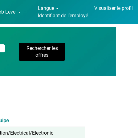
Langue
Visualiser le profil
ob Level
Identifiant de l’employé
uipe
ation/Electrical/Electronic