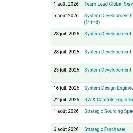
1 août 2026
Team Lead Global Serv
5 août 2026
System Development E
(f/m/d)
28 juil. 2026
System Developement En
28 juil. 2026
System Developement E
23 juil. 2026
System Developement E
16 juil. 2026
System Design Enginee
22 juil. 2026
SW & Controls Enginee
1 août 2026
Strategic Sourcing Spec
6 août 2026
Strategic Purchaser