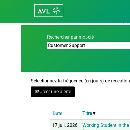
Accueil
|
Customer Support chez Car
Résultats de la recherche po
Rechercher par mot-clé
Sélectionnez la fréquence (en jours) de réception 
Créer une alerte
Titre
Date
17 juil. 2026
Working Student in the 