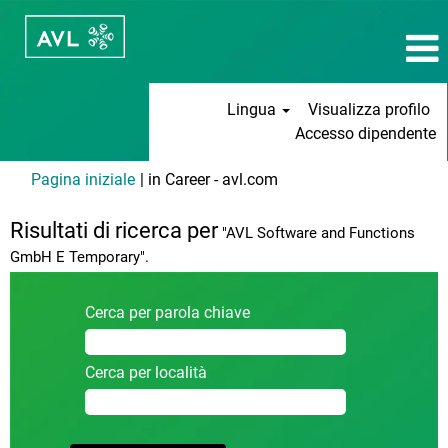
Lingua
Visualizza profilo
Accesso dipendente
(pagina
Pagina iniziale
|
in Career - avl.com
corrente)
Risultati di ricerca per
"AVL Software and Functions
GmbH E Temporary".
Cerca per parola chiave
Cerca per località