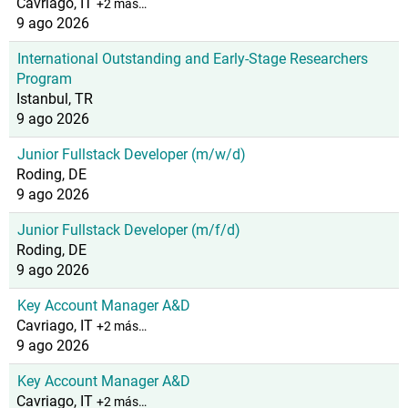
Cavriago, IT
+2 más…
9 ago 2026
International Outstanding and Early-Stage Researchers
Program
Istanbul, TR
9 ago 2026
Junior Fullstack Developer (m/w/d)
Roding, DE
9 ago 2026
Junior Fullstack Developer (m/f/d)
Roding, DE
9 ago 2026
Key Account Manager A&D
Cavriago, IT
+2 más…
9 ago 2026
Key Account Manager A&D
Cavriago, IT
+2 más…