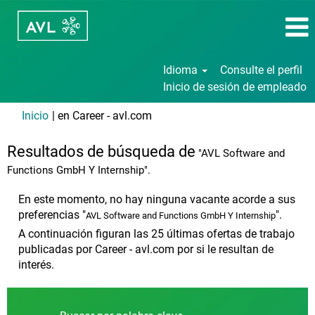
Idioma
Consulte el perfil
Inicio de sesión de empleado
(página
Inicio
|
en Career - avl.com
actual)
Resultados de búsqueda de
"AVL Software and
Functions GmbH Y Internship".
En este momento, no hay ninguna vacante acorde a sus
preferencias "
".
AVL Software and Functions GmbH Y Internship
A continuación figuran las 25 últimas ofertas de trabajo
publicadas por Career - avl.com por si le resultan de
interés.