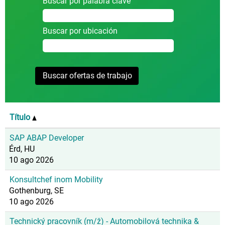
Buscar por palabra clave
Buscar por ubicación
Título
SAP ABAP Developer
Érd, HU
10 ago 2026
Konsultchef inom Mobility
Gothenburg, SE
10 ago 2026
Technický pracovník (m/ž) - Automobilová technika &