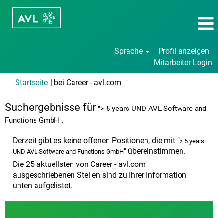
Sprache
Profil anzeigen
Mitarbeiter Login
(aktuelle
Startseite
|
bei Career - avl.com
Seite)
Suchergebnisse für
"> 5 years UND AVL Software and
Functions GmbH".
Derzeit gibt es keine offenen Positionen, die mit "
> 5 years
" übereinstimmen.
UND AVL Software and Functions GmbH
Die 25 aktuellsten von Career - avl.com
ausgeschriebenen Stellen sind zu Ihrer Information
unten aufgelistet.