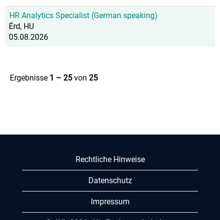
HR Analytics Specialist (German speaking)
Érd, HU
05.08.2026
Ergebnisse
1 – 25
von
25
Rechtliche Hinweise
Datenschutz
Impressum