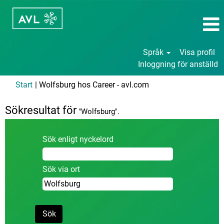
Språk
Visa profil
Inloggning för anställd
(aktuell
Start
|
Wolfsburg hos Career - avl.com
sida)
Sökresultat för
"Wolfsburg".
Sök enligt nyckelord
Sök via ort