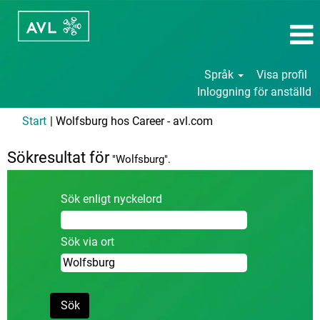
Språk
Visa profil
Inloggning för anställd
(aktuell
Start
|
Wolfsburg hos Career - avl.com
sida)
Sökresultat för
"Wolfsburg".
Sök enligt nyckelord
Sök via ort