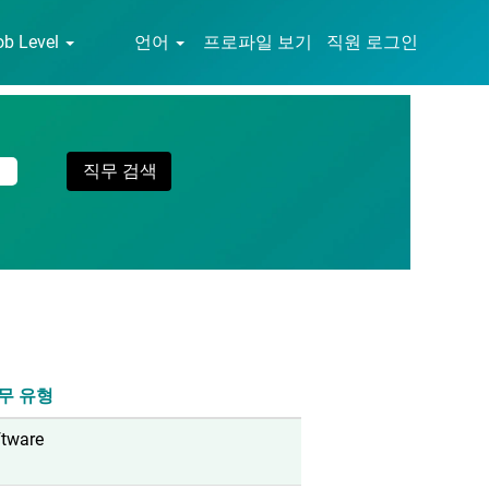
ob Level
언어
프로파일 보기
직원 로그인
무 유형
ftware