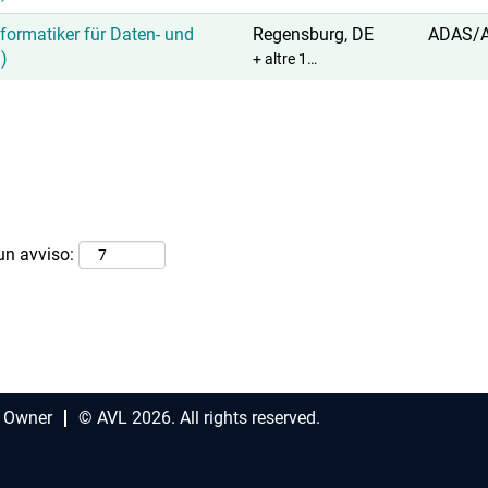
ormatiker für Daten- und
Regensburg, DE
ADAS/
)
+ altre 1…
 un avviso:
 Owner
© AVL 2026. All rights reserved.