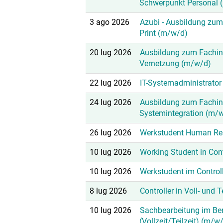
Schwerpunkt Personal 
3 ago 2026
Azubi - Ausbildung zum
Print (m/w/d)
20 lug 2026
Ausbildung zum Fachinf
Vernetzung (m/w/d)
22 lug 2026
IT-Systemadministrato
24 lug 2026
Ausbildung zum Fachinf
Systemintegration (m/
26 lug 2026
Werkstudent Human Re
10 lug 2026
Working Student in Cont
10 lug 2026
Werkstudent im Control
8 lug 2026
Controller in Voll- und 
10 lug 2026
Sachbearbeitung im Ber
(Vollzeit/Teilzeit) (m/w