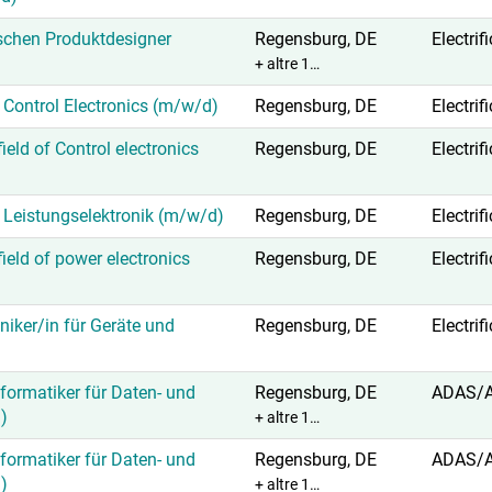
schen Produktdesigner
Regensburg, DE
Electrif
+ altre 1…
 Control Electronics (m/w/d)
Regensburg, DE
Electrif
ield of Control electronics
Regensburg, DE
Electrif
 Leistungselektronik (m/w/d)
Regensburg, DE
Electrif
ield of power electronics
Regensburg, DE
Electrif
iker/in für Geräte und
Regensburg, DE
Electrif
ormatiker für Daten- und
Regensburg, DE
ADAS/
)
+ altre 1…
ormatiker für Daten- und
Regensburg, DE
ADAS/
)
+ altre 1…