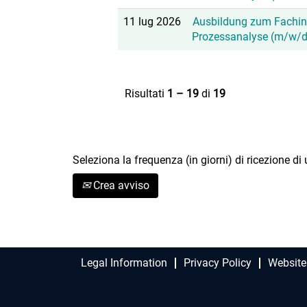
11 lug 2026
Ausbildung zum Fachinf
Prozessanalyse (m/w/d
Risultati
1 – 19
di
19
Seleziona la frequenza (in giorni) di ricezione di
Crea avviso
Legal Information
Privacy Policy
Website