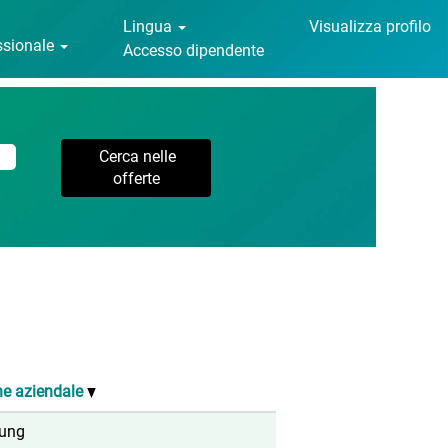
Lingua
Visualizza profilo
essionale
Accesso dipendente
ne aziendale
tung