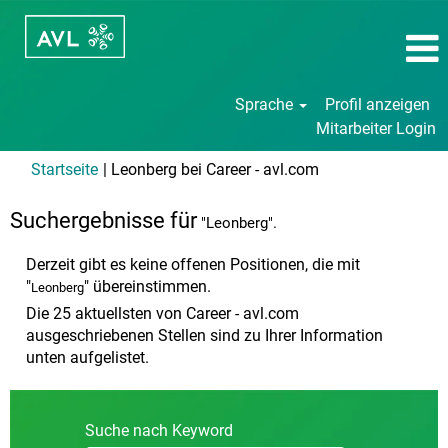
Sprache
Profil anzeigen
Mitarbeiter Login
(aktuelle
Startseite
|
Leonberg bei Career - avl.com
Seite)
Suchergebnisse für
"Leonberg".
Derzeit gibt es keine offenen Positionen, die mit
"
" übereinstimmen.
Leonberg
Die 25 aktuellsten von Career - avl.com
ausgeschriebenen Stellen sind zu Ihrer Information
unten aufgelistet.
Suche nach Keyword