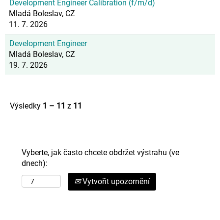
Development Engineer Calibration (f/m/d)
Mladá Boleslav, CZ
11. 7. 2026
Development Engineer
Mladá Boleslav, CZ
19. 7. 2026
Výsledky
1 – 11
z
11
Vyberte, jak často chcete obdržet výstrahu (ve
dnech):
Vytvořit upozornění