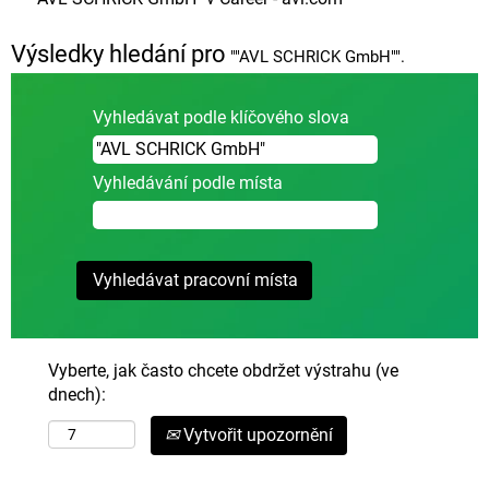
strana)
Výsledky hledání pro
""AVL SCHRICK GmbH"".
Vyhledávat podle klíčového slova
Vyhledávání podle místa
Vyberte, jak často chcete obdržet výstrahu (ve
dnech):
Vytvořit upozornění