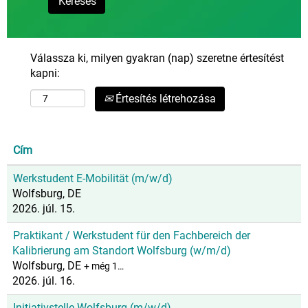
Válassza ki, milyen gyakran (nap) szeretne értesítést
kapni:
Értesítés létrehozása
Cím
Werkstudent E-Mobilität (m/w/d)
Wolfsburg, DE
2026. júl. 15.
Praktikant / Werkstudent für den Fachbereich der
Kalibrierung am Standort Wolfsburg (w/m/d)
Wolfsburg, DE
+ még 1…
2026. júl. 16.
Initiativstelle Wolfsburg (m/w/d)