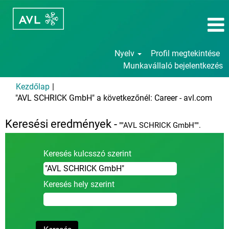
Nyelv
Profil megtekintése
Munkavállaló bejelentkezés
Kezdőlap
|
(aktu
"AVL SCHRICK GmbH" a következőnél: Career - avl.com
olda
Keresési eredmények -
""AVL SCHRICK GmbH"".
Keresés kulcsszó szerint
Keresés hely szerint