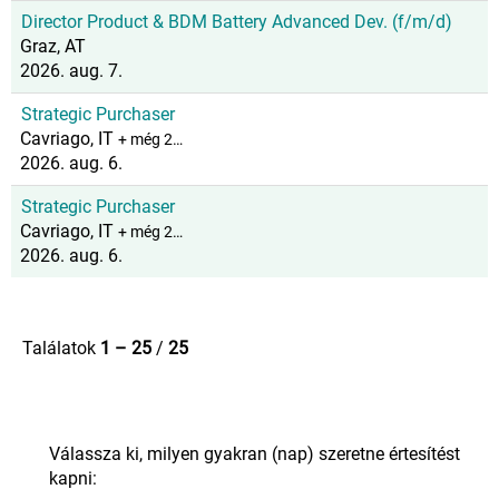
Director Product & BDM Battery Advanced Dev. (f/m/d)
Graz, AT
2026. aug. 7.
Strategic Purchaser
Cavriago, IT
+ még 2…
2026. aug. 6.
Strategic Purchaser
Cavriago, IT
+ még 2…
2026. aug. 6.
Találatok
1 – 25
/
25
Válassza ki, milyen gyakran (nap) szeretne értesítést
kapni: