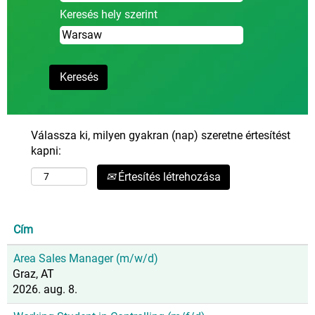
Keresés hely szerint
Válassza ki, milyen gyakran (nap) szeretne értesítést
kapni:
Értesítés létrehozása
Cím
Area Sales Manager (m/w/d)
Graz, AT
2026. aug. 8.