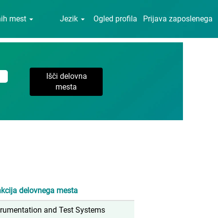
nih mest
Jezik
Ogled profila
Prijava zaposlenega
kcija delovnega mesta
trumentation and Test Systems