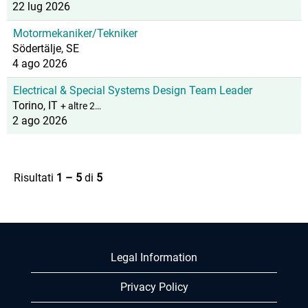
22 lug 2026
Motormekaniker/Tekniker
Södertälje, SE
4 ago 2026
Electrical & Special Systems Design Team Leader
Torino, IT
+ altre 2…
2 ago 2026
Risultati
1 – 5
di
5
Legal Information
Privacy Policy