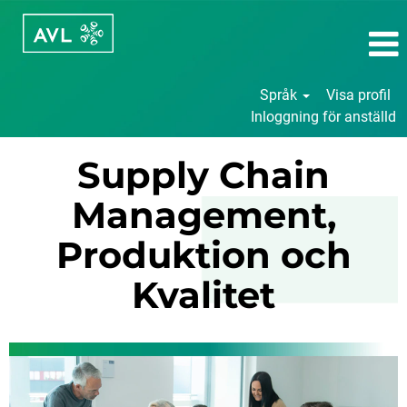
Språk
Visa profil
Inloggning för anställd
SCM,
Supply Chain
Produktion
och
Management,
Kvalitet
Produktion och
Kvalitet