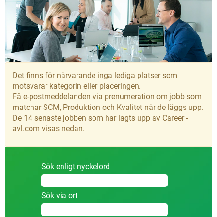
Det finns för närvarande inga lediga platser som
motsvarar kategorin eller placeringen.
Få e-postmeddelanden via prenumeration om jobb som
matchar SCM, Produktion och Kvalitet när de läggs upp.
De 14 senaste jobben som har lagts upp av Career -
avl.com visas nedan.
Sök enligt nyckelord
Sök via ort