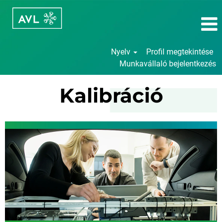
Nyelv
Profil megtekintése
Munkavállaló bejelentkezés
Kalibráció
Kalibráció