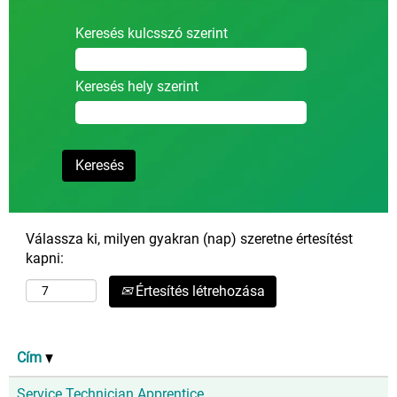
Keresés kulcsszó szerint
Keresés hely szerint
Válassza ki, milyen gyakran (nap) szeretne értesítést
kapni:
Értesítés létrehozása
Cím
Service Technician Apprentice