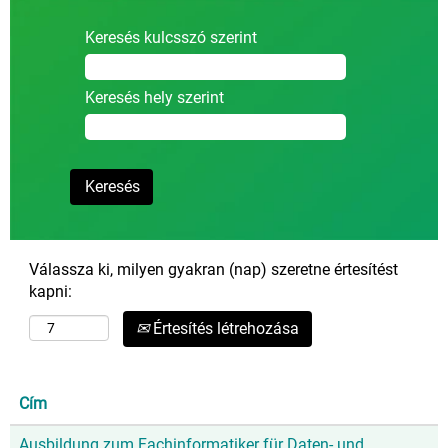
Keresés kulcsszó szerint
Keresés hely szerint
Válassza ki, milyen gyakran (nap) szeretne értesítést
kapni:
Értesítés létrehozása
Cím
Ausbildung zum Fachinformatiker für Daten- und