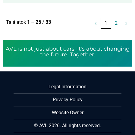
Találatok
1 – 25
/
33
«
1
2
»
AVL is not just about cars. It's about changing
the future. Together.
Legal Information
Privacy Policy
Website Owner
© AVL 2026. All rights reserved.