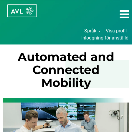
Språk
Visa profil
Inloggning för anställd
Automated
Automated and
&
Connected
Connected
Mobility
Mobility